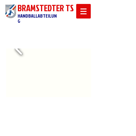
BRAMSTEDTER TS
HANDBALLABTEILUN
G
Handball in Bad Bramstedt &
Umgebung