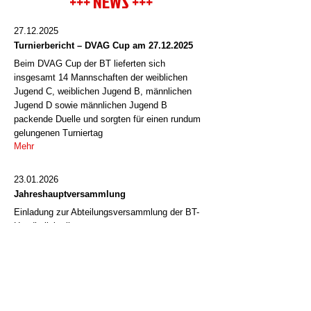
+++ NEWS +++
27.12.2025
Turnierbericht – DVAG Cup am
27.12.2025
Beim DVAG Cup der BT lieferten sich
insgesamt 14 Mannschaften der weiblichen
Jugend C, weiblichen Jugend B, männlichen
Jugend D sowie männlichen Jugend B
packende Duelle und sorgten für einen rundum
gelungenen Turniertag
Mehr
23.01.2026
Jahreshauptversammlung
Einladung zur Abteilungsversammlung der BT-
Handballabteilung
Mehr
14.12.2024
Jahreshauptversammlung
Einladung zur Abteilungsversammlung der BT-