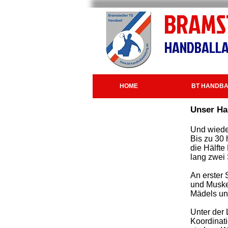
BRAMS
HANDBALLA
HOME
BT HANDBA
Unser Ha
Und wiede
Bis zu 30 
die Hälfte
lang zwei 
An erster
und Muske
Mädels und
Unter der
Koordinati