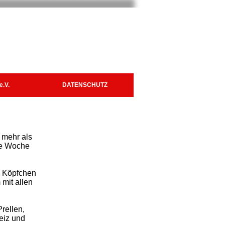
e.V.
DATENSCHUTZ
 mehr als
ine Woche
h Köpfchen
mit allen
rellen,
eiz und