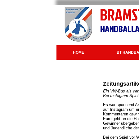
BRAMS
HANDBALLA
HOME
BT HANDBA
Zeitungsartik
Ein VW-Bus als ver
Bei Instagram-Spie
Es war spannend An
auf Instagram um ei
Kommentaren gewin
Euro geht an die Ha
Gewinner übergeben.
und Jugendliche der
Bei dem Spiel vor W