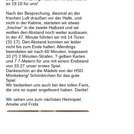
es 19:10 für uns!
Nach der Besprechung, diesmal an der
frischen Luft draußen vor der Halle, und
nicht in der Kabine, starteten wir etwas
„frischer“ in die zweite Halbzeit und wir
wollten den Abstand noch weiter ausbauen.
In der 47. Minute führten wir mit 14 Toren
(31:17). Den Abstand konnten wir leider
nicht bis zum Ende halten. Allerdings
beendeten wir nach 60 Minuten, insgesamt
10 (!!) 2 Minuten-Strafen, 7 gelben Karten
und 7 7-Metern für uns mit einem Endstand
von 33:27 unser erstes Spiel.
Dankeschön an die Mädels von der HSG
Mönkeberg/ Schönkirchen für das gute
Spiel.
Wir bedanken uns auch bei den tollen Fans,
die uns so super angefeuert haben. Danke!
Wir sehen uns zum nächsten Heimspiel,
Amelie und Frida