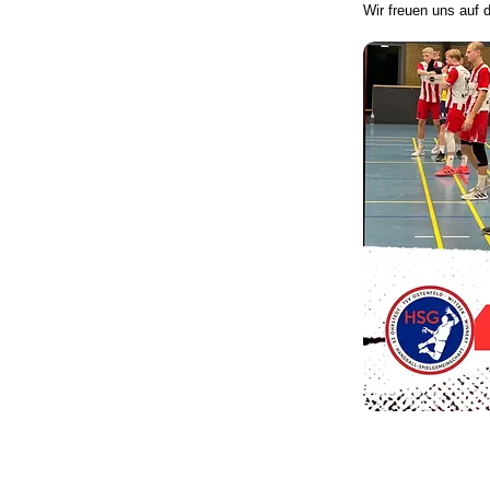
Wir freuen uns auf 
Bramstedter Turnerschaft von 1861 e.V. - Handballabt
Impressum