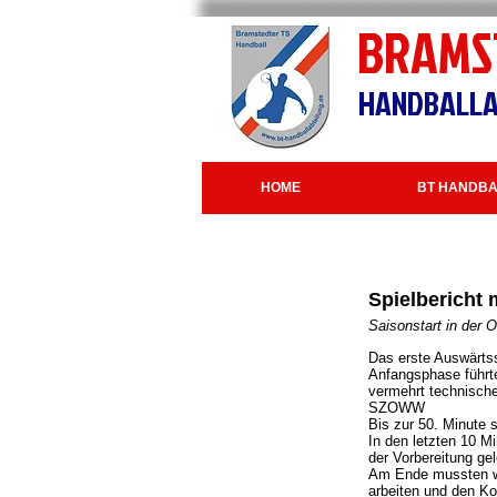
BRAMS
HANDBALLA
HOME
BT HANDBA
Spielbericht
Saisonstart in der O
Das erste Auswärtss
Anfangsphase führte
vermehrt technische
SZOWW
Bis zur 50. Minute s
In den letzten 10 M
der Vorbereitung ge
Am Ende mussten wir
arbeiten und den Ko